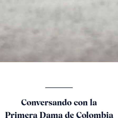
Conversando con la
Primera Dama de Colombia