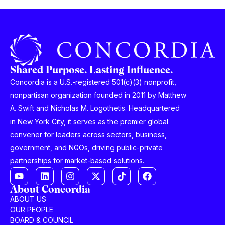
Shared Purpose. Lasting Influence.
Concordia is a U.S.-registered 501(c)(3) nonprofit,
nonpartisan organization founded in 2011 by Matthew
A. Swift and Nicholas M. Logothetis. Headquartered
in New York City, it serves as the premier global
convener for leaders across sectors, business,
government, and NGOs, driving public-private
partnerships for market-based solutions.
About Concordia
ABOUT US
OUR PEOPLE
BOARD & COUNCIL