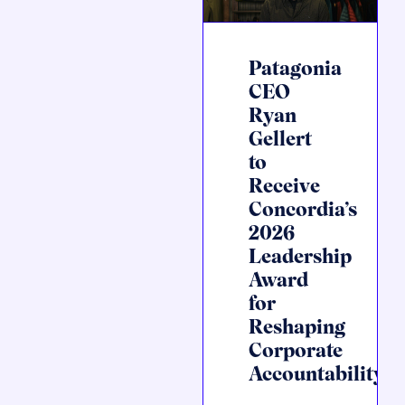
Patagonia
CEO
Ryan
Gellert
to
Receive
Concordia’s
2026
Leadership
Award
for
Reshaping
Corporate
Accountability