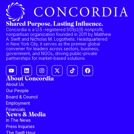
Shared Purpose. Lasting Influence.
Concordia is a U.S.-registered 501(c)(3) nonprofit,
nonpartisan organization founded in 2011 by Matthew
A. Swift and Nicholas M. Logothetis. Headquartered
in New York City, it serves as the premier global
convener for leaders across sectors, business,
government, and NGOs, driving public-private
partnerships for market-based solutions.
About Concordia
About Us
Our People
Board & Council
Employment
Financials
News & Media
In The News
Press Inquiries
The Swift Hour