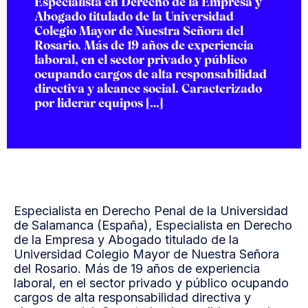
Especialista en Derecho de la Empresa y
Abogado titulado de la Universidad
Colegio Mayor de Nuestra Señora del
Rosario. Más de 19 años de experiencia
laboral, en el sector privado y público
ocupando cargos de alta responsabilidad
directiva y alcance social. Caracterizado
por liderar equipos […]
Especialista en Derecho Penal de la Universidad
de Salamanca (España), Especialista en Derecho
de la Empresa y Abogado titulado de la
Universidad Colegio Mayor de Nuestra Señora
del Rosario. Más de 19 años de experiencia
laboral, en el sector privado y público ocupando
cargos de alta responsabilidad directiva y