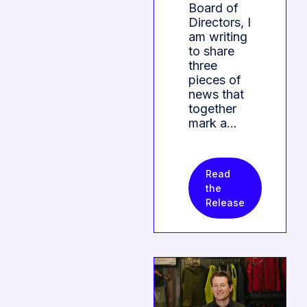
Board of
Directors, I
am writing
to share
three
pieces of
news that
together
mark a…
Read
the
Release