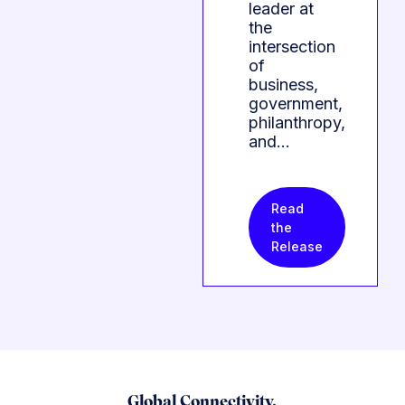
leader at
the
intersection
of
business,
government,
philanthropy,
and…
Read
the
Release
Global Connectivity.