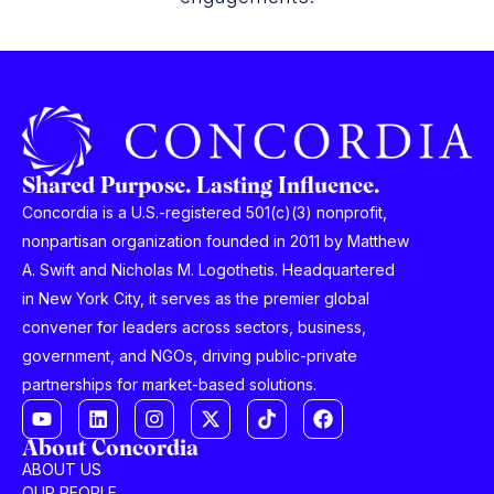
Shared Purpose. Lasting Influence.
Concordia is a U.S.-registered 501(c)(3) nonprofit,
nonpartisan organization founded in 2011 by Matthew
A. Swift and Nicholas M. Logothetis. Headquartered
in New York City, it serves as the premier global
convener for leaders across sectors, business,
government, and NGOs, driving public-private
partnerships for market-based solutions.
About Concordia
ABOUT US
OUR PEOPLE