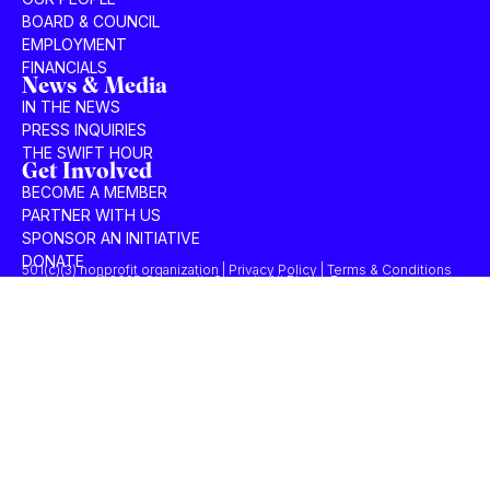
BOARD & COUNCIL
EMPLOYMENT
FINANCIALS
News & Media
IN THE NEWS
PRESS INQUIRIES
THE SWIFT HOUR
Get Involved
BECOME A MEMBER
PARTNER WITH US
SPONSOR AN INITIATIVE
DONATE
501(c)(3) nonprofit organization | Privacy Policy | Terms & Conditions
© 2025 Concordia Summit. All Rights Reserved.